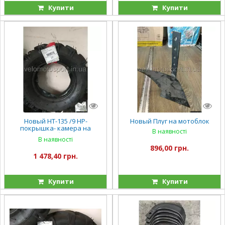
Купити
Купити
Новый НТ-135 /9 НР-
Новый Плуг на мотоблок
покрышка- камера на
В наявності
мотоблок
В наявності
896,00 грн.
1 478,40 грн.
Купити
Купити