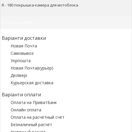
R - 180 покрышка-камера для мотоблока.
Оплата та доставка
Варіанти доставки
Новая Почта
Самовывоз
Укрпошта
Новая Почта(курьер)
Делівері
Курьерская доставка
Варіанти оплати
Оплата на ПриватБанк
Онлайн оплата
Оплата на расчётный счёт
Безналичный расчёт
Наличный расчёт