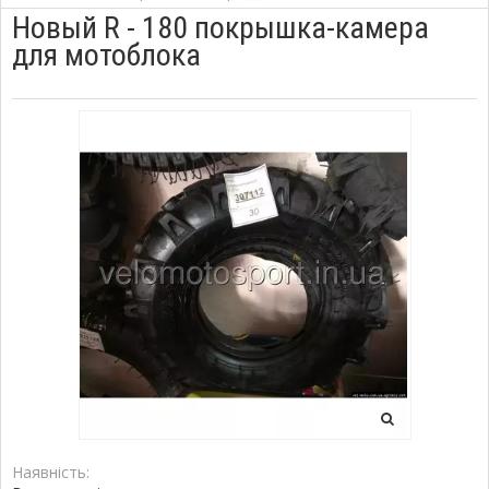
Новый R - 180 покрышка-камера
для мотоблока
Наявність: