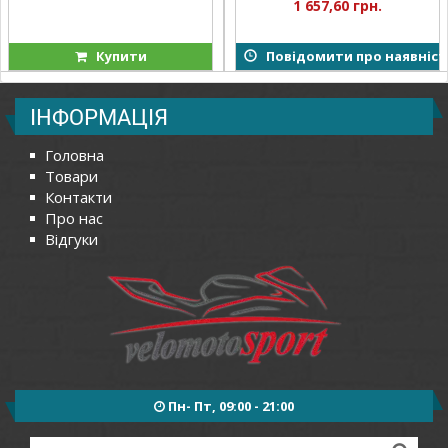
1 657,60 грн.
Купити
Повідомити про наявніст
ІНФОРМАЦІЯ
Головна
Товари
Контакти
Про нас
Відгуки
Пн- Пт, 09:00 - 21:00