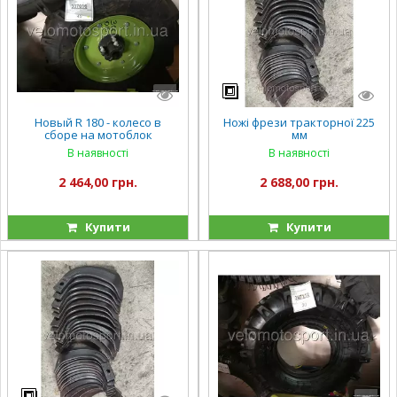
Новый R 180 - колесо в
Ножі фрези тракторної 225
сборе на мотоблок
мм
В наявності
В наявності
2 464,00 грн.
2 688,00 грн.
Купити
Купити