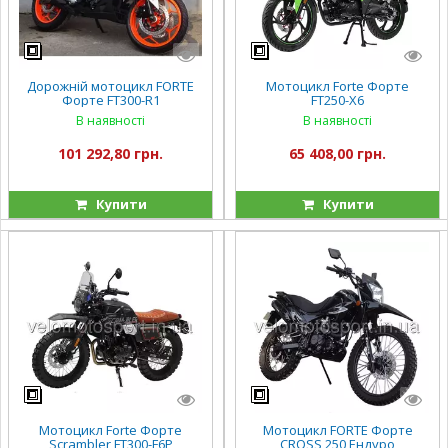
Дорожній мотоцикл FORTE
Мотоцикл Forte Форте
Форте FT300-R1
FT250-X6
В наявності
В наявності
101 292,80 грн.
65 408,00 грн.
Купити
Купити
Мотоцикл Forte Форте
Мотоцикл FORTE Форте
Scrambler FT300-F6P
CROSS 250 Ендуро