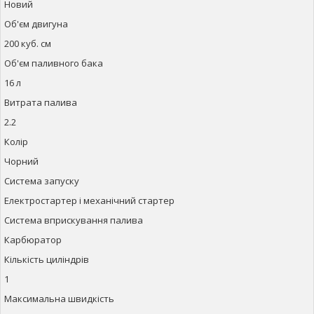
Новий
Об'єм двигуна
200 куб. см
Об'єм паливного бака
16 л
Витрата палива
2.2
Колір
Чорний
Система запуску
Електростартер і механічний стартер
Система вприскування палива
Карбюратор
Кількість циліндрів
1
Максимальна швидкість