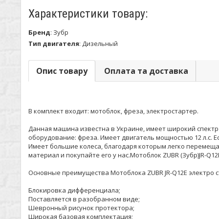
Характеристики товару:
Бренд
:
Зубр
Тип двигателя
:
Дизельный
Опис товару
Оплата та доставка
В комплект входит: мотоблок, фреза, электростартер.
Данная машина известна в Украине, имеет широкий спектр 
оборудование: фреза. Имеет двигатель мощностью 12 л.с. 
Имеет большие колеса, благодаря которым легко перемещат
материал и покупайте его у нас.Мотоблок ZUBR (Зубр)JR-Q12
Основные преимущества Мотоблока ZUBR JR-Q12E электро с
Блокировка дифференциала;
Поставляется в разобранном виде;
Шевронный рисунок протектора;
Широкая базовая комплектация;