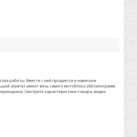
ства работы. Вместе с ней продается и навесное
ьшой агрегат имеет весь самого мотоблока 260 килограмм.
фференциала. Смотрите характеристики товара, видео