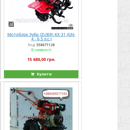
Мотоблок Зубр (ZUBR) KX-31 (GN-
4 - 6,5 л.с.)
Код:
558671128
В наявності
15 680,00 грн.
Купити