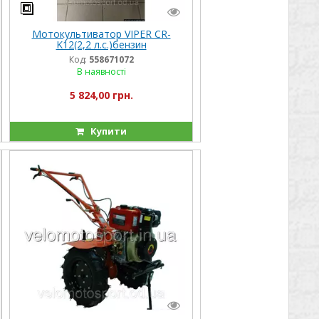
Мотокультиватор VIPER CR-
K12(2,2 л.с.)бензин
Код:
558671072
В наявності
5 824,00 грн.
Купити