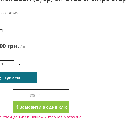
:
558670345
:
ті
00 грн.
/шт
+
Купити
Замовити в один клік
 свои деньги в нашем интернет магазине