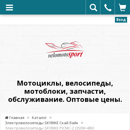
Вход
VELOMOTOSPORT
-
Мотоциклы,
велосипеды,
мотоблоки,
запчасти,
обслуживание.
Мотоциклы, велосипеды,
Оптовые
мотоблоки, запчасти,
цены.
обслуживание. Оптовые цены.
Главная
>
Каталог
>
Электровелосипеды SKYBIKE Скай байк
>
Электровелосипеды SKYBIKE PICNIC-2 (350W-48V)