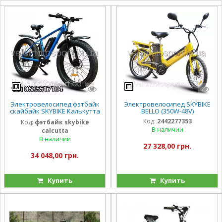
Электровелосипед фэтбайк
Электровелосипед SKYBIKE
скайбайк SKYBIKE Калькутта
BELLO (350W-48V)
Calcutta (500W)
Код:
2442277353
Код:
фэтбайк skybike
В наличии
calcutta
В наличии
27 328,00 грн.
34 048,00 грн.
Купить
Купить