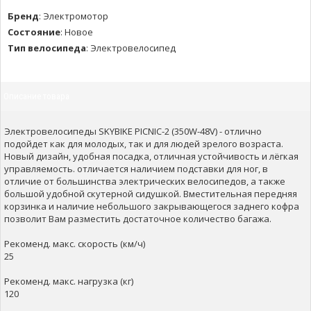
Бренд
:
Электромотор
Состояние
:
Новое
Тип велосипеда
:
Электровелосипед
Описание товара
Электровелосипеды SKYBIKE PICNIC-2 (350W-48V) - отлично
подойдет как для молодых, так и для людей зрелого возраста.
Новый дизайн, удобная посадка, отличная устойчивость и лёгкая
управляемость. отличается наличием подставки для ног, в
отличие от большинства электрических велосипедов, а также
большой удобной скутерной сидушкой. Вместительная передняя
корзинка и наличие небольшого закрывающегося заднего кофра
позволит Вам разместить достаточное количество багажа.
Рекоменд. макс. скорость (км/ч)
25
Рекоменд. макс. нагрузка (кг)
120