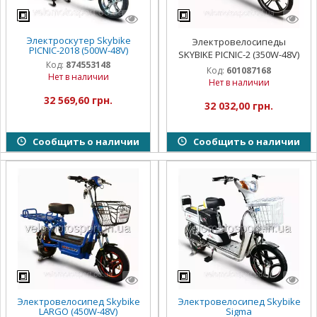
Электроскутер Skybike
Электровелосипеды
PICNIC-2018 (500W-48V)
SKYBIKE PICNIC-2 (350W-48V)
Код:
874553148
Код:
601087168
Нет в наличии
Нет в наличии
32 569,60 грн.
32 032,00 грн.
Сообщить о наличии
Сообщить о наличии
Электровелосипед Skybike
Электровелосипед Skybike
LARGO (450W-48V)
Sigma