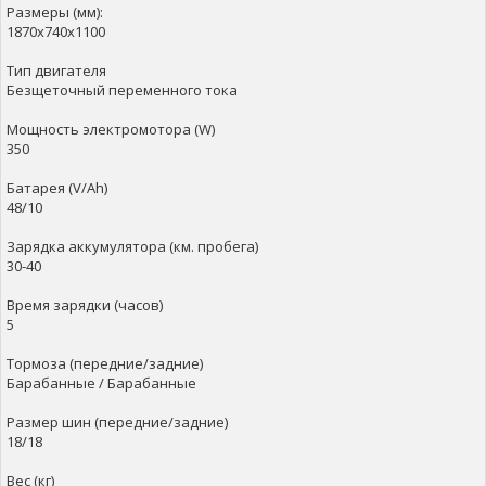
Размеры (мм):
1870х740х1100
Тип двигателя
Безщеточный переменного тока
Мощность электромотора (W)
350
Батарея (V/Ah)
48/10
Зарядка аккумулятора (км. пробега)
30-40
Время зарядки (часов)
5
Тормоза (передние/задние)
Барабанные / Барабанные
Размер шин (передние/задние)
18/18
Вес (кг)