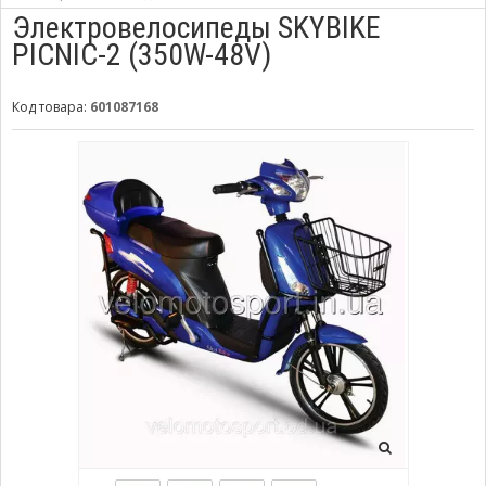
Электровелосипеды SKYBIKE
PICNIC-2 (350W-48V)
Код товара:
601087168