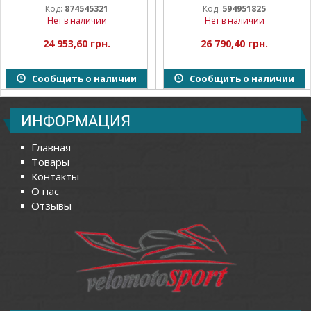
Код:
874545321
Код:
594951825
Нет в наличии
Нет в наличии
24 953,60 грн.
26 790,40 грн.
Сообщить о наличии
Сообщить о наличии
ИНФОРМАЦИЯ
Главная
Товары
Контакты
О нас
Отзывы