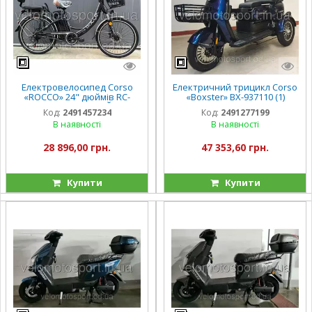
Електровелосипед Corso
Електричний трицикл Corso
«ROCCO» 24" дюймів RC-
«Boxster» BX-937110 (1)
30690 (1) ТЕМНО-СІРИЙ, рама
двигун 800W, акумулятор
Код:
2491457234
Код:
2491277199
сталева, двигун 500W,
72V/20Ah, колеса 300-10, в
В наявності
В наявності
акумулятор 48V2
коробці
28 896,00 грн.
47 353,60 грн.
Купити
Купити