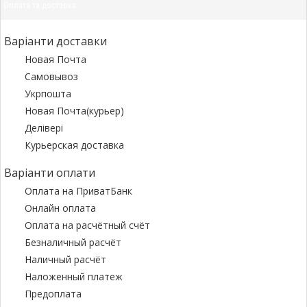
Оплата та доставка
Варіанти доставки
Новая Почта
Самовывоз
Укрпошта
Новая Почта(курьер)
Делівері
Курьерская доставка
Варіанти оплати
Оплата на ПриватБанк
Онлайн оплата
Оплата на расчётный счёт
Безналичный расчёт
Наличный расчёт
Наложенный платеж
Предоплата