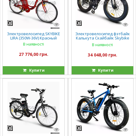
Электровелосипед SKYBIKE
Электровелосипед фэтбайк
LIRA (350W-36V) Красный
Калькута Скайбайк Skybike
Calcutta (500W)
В наявності
В наявності
27 776,00 грн.
34 048,00 грн.
Купити
Купити