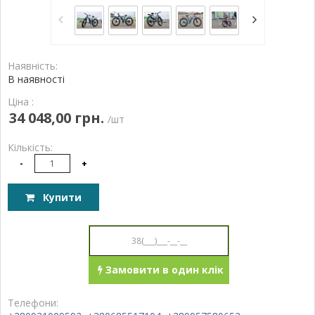
Наявність:
В наявності
Ціна :
34 048,00 грн.
/шт
Кількість:
-
+
Купити
Замовити в один клік
Телефони: