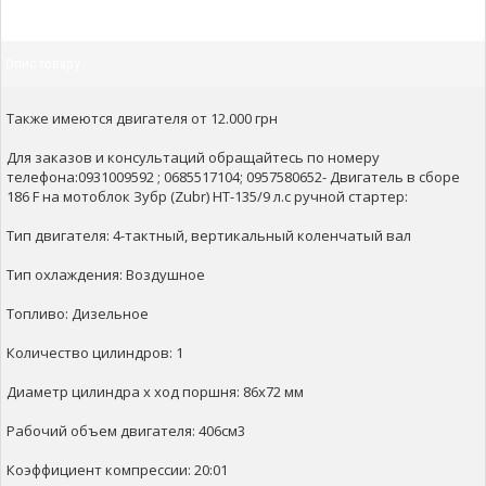
Опис товару
Также имеются двигателя от 12.000 грн
Для заказов и консультаций обращайтесь по номеру
телефона:0931009592 ; 0685517104; 0957580652- Двигатель в сборе
186 F на мотоблок Зубр (Zubr) НТ-135/9 л.с ручной стартер:
Тип двигателя: 4-тактный, вертикальный коленчатый вал
Тип охлаждения: Воздушное
Топливо: Дизельное
Количество цилиндров: 1
Диаметр цилиндра х ход поршня: 86х72 мм
Рабочий объем двигателя: 406см3
Коэффициент компрессии: 20:01