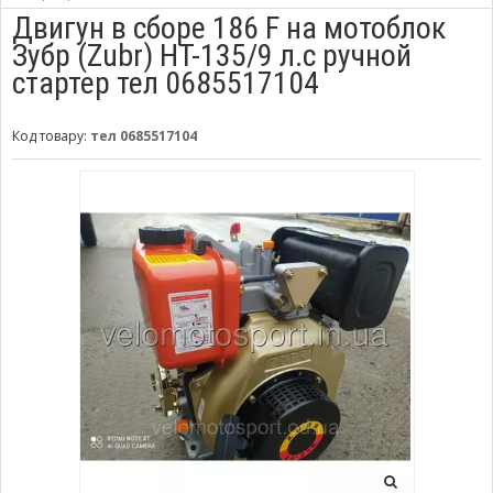
Двигун в сборе 186 F на мотоблок
Зубр (Zubr) НТ-135/9 л.с ручной
стартер тел 0685517104
Код товару:
тел 0685517104