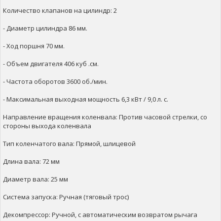
Количество клапанов на цилиндр: 2
- Диаметр цилиндра 86 мм.
- Ход поршня 70 мм.
- Объем двигателя 406 куб .см.
- Частота оборотов 3600 об./мин.
- Максимальная выходная мощность 6,3 кВт / 9,0 л. с.
Направление вращения коленвала: Против часовой стрелки, со
стороны выхода коленвала
Тип коленчатого вала: Прямой, шлицевой
Длина вала: 72 мм
Диаметр вала: 25 мм
Система запуска: Ручная (тяговый трос)
Декомпрессор: Ручной, с автоматическим возвратом рычага