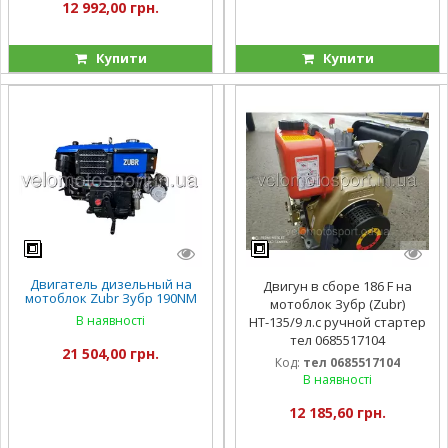
12 992,00 грн.
Купити
Купити
Двигатель дизельный на
Двигун в сборе 186 F на
мотоблок Zubr Зубр 190NM
мотоблок Зубр (Zubr)
10 л. с. электростартер
В наявності
НТ-135/9 л.с ручной стартер
тел 0685517104
21 504,00 грн.
Код:
тел 0685517104
В наявності
12 185,60 грн.