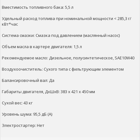
Вместимость топливного бака: 5,5 л
Удельный расход топлива при номинальной мощности < 285,3 г/
кВт*час
Система смазки: Смазка под давлением (маслянный насос)
Объем масла в картере двигателя: 1,5 л
Рекомендуемое масло: Дизельное, полусинтетическое, SAE10W40
Воздухоочиститель: Сухого типа с фильтрующим элементом
Балансировочный вал: Да
Габариты двигателя, ДхШхВ: 383 x 421 x 450 мм
Сухой вес: 43 кг
Уровень шума: 95,5 дБ (А)
Электростартер: Нет