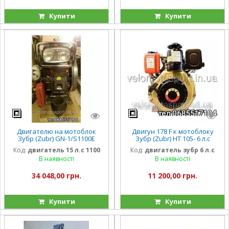
Купити
Купити
Двигателю на мотоблок
Двигун 178 F к мотоблоку
Зубр (Zubr) GN-1/S1100E
Зубр (Zubr) НТ 105- 6 л.с
(15л.с)
ручной стартер.
Код:
двигатель 15 л.с 1100
Код:
двигатель зубр 6 л.с
В наявності
В наявності
34 048,00 грн.
11 200,00 грн.
Купити
Купити