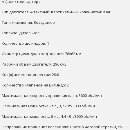
л.с).электростартер :
Тип двигателя: 4-тактный, вертикальный коленчатый вал
Тип охлаждения: Воздушное
Топливо: Дизельное
Количество цилиндров: 1
Диаметр цилиндра х ход поршня: 78х62 мм
Рабочий объем двигателя: 296 см3
Коэффициент компрессии: 20:01
Количество клапанов на цилиндр: 2
Максимальная скорость вращения вала: 3600 об./мин
Номинальная мощность: 5 л.с., 3,7 кВт/3000 об/мин
Максимальная мощность: 6 л.с., 4,4 кВт/3600 об/мин
Направление вращения коленвала: Против часовой стрелки, со