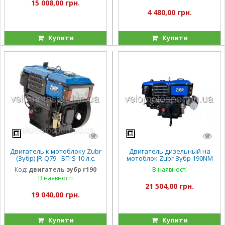
15 008,00 грн.
4 480,00 грн.
Купити
Купити
Двигатель к мотоблоку Zubr
Двигатель дизельный на
(Зубр) JR-Q79 - БП-S 10 л.с.
мотоблок Zubr Зубр 190NM
ручной стартер (ПЛЮС).
10 л. с. электростартер
Код:
двигатель зубр r190
В наявності
В наявності
21 504,00 грн.
19 040,00 грн.
Купити
Купити