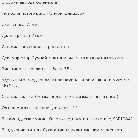
стороны выхода коленвала
Тип коленчатого вала: Прямой, шлицевой
Длина вала: 72 мм
Диаметр вала: 25 мм
Система запуска: электростартер
Декомпрессор: Ручной, с автоматическим возвратом рычага
Вместимость топливного бака: 3,5 л
Удельный расход топлива при номинальной мощности < 285,6 г/
кВт*час
Система смазки: Смазка под давлением (маслянный насос)
Объем масла в картере двигателя: 1,1 л
Рекомендуемое масло: Дизельное, полусинтетическое, SAE10W40
Воздухоочиститель: Сухого типа с фильтрующим элементом