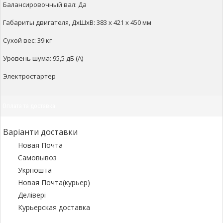
Балансировочный вал: Да
Габариты двигателя, ДхШхВ: 383 x 421 x 450 мм
Сухой вес: 39 кг
Уровень шума: 95,5 дБ (А)
Электростартер
Оплата та доставка
Варіанти доставки
Новая Почта
Самовывоз
Укрпошта
Новая Почта(курьер)
Делівері
Курьерская доставка