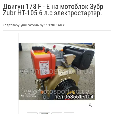
Двигун 178 F - Е на мотоблок Зубр
Zubr НТ-105 6 л.с электростартер.
Код товару:
двигатель зубр 178FE 6л.с