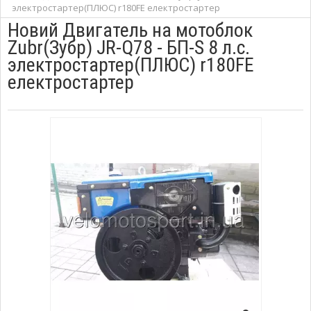
электростартер(ПЛЮС) r180FE електростартер
Новий Двигатель на мотоблок
Zubr(Зубр) JR-Q78 - БП-S 8 л.с.
электростартер(ПЛЮС) r180FE
електростартер