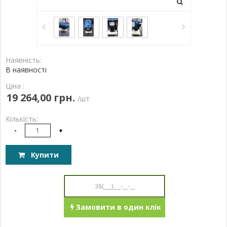
Наявність:
В наявності
Ціна :
19 264,00 грн.
/шт
Кількість:
-
+
Купити
Замовити в один клік