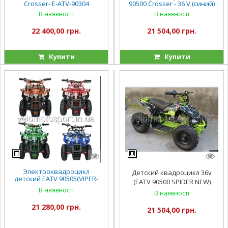
Crosser- E-ATV-90304
90500 Crosser - 36 V (синий)
В наявності
В наявності
22 400,00 грн.
21 504,00 грн.
Купити
Купити
Электроквадроцикл
Детский квадроцикл 36v
детский EATV 90505(VIPER-
(EATV 90500 SPIDER NEW)
CROSSER) - синий
В наявності
В наявності
21 280,00 грн.
21 504,00 грн.