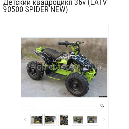
Детский квадроцикл 36v (EATV
90500 SPIDER NEW)