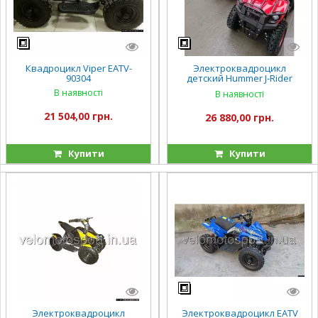
Квадроцикл Viper EATV-
Электроквадроцикл
90304
детский Hummer J-Rider
1000W
В наявності
В наявності
21 504,00 грн.
26 880,00 грн.
Купити
Купити
Электроквадроцикл
Электроквадроцикл EATV